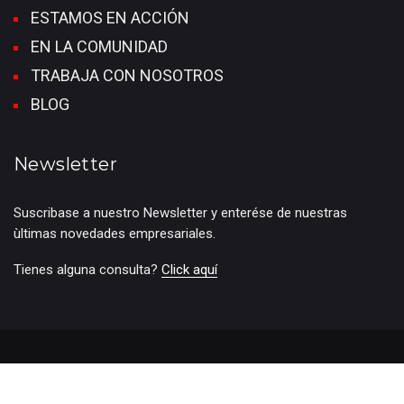
ESTAMOS EN ACCIÓN
EN LA COMUNIDAD
TRABAJA CON NOSOTROS
BLOG
Newsletter
Suscribase a nuestro Newsletter y enterése de nuestras
ùltimas novedades empresariales.
Tienes alguna consulta?
Click aquí
© 2024 Grupo Roggio.Todos los derechos reservados
Términos de nuestro servicio
Políticas de Privacidad