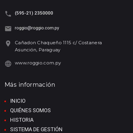
(595-21) 2350000
roggio@roggio.com.py
Cañadon Chaqueño 1115 c/ Costanera
Asunción, Paraguay
www.roggio.com.py
Más información
INICIO
QUIÉNES SOMOS
HISTORIA
SISTEMA DE GESTIÓN